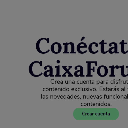
Conéctat
CaixaFor
Crea una cuenta para disfrut
contenido exclusivo. Estarás al
las novedades, nuevas funciona
contenidos.
Crear cuenta