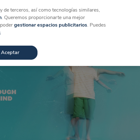
Iniciar sesión
Crear cuenta
 de terceros, así como tecnologías similares,
n
. Queremos proporcionarte una mejor
a poder
gestionar espacios publicitarios
. Puedes
s
Aceptar