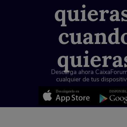
quieras
cuand
quiera
Descarga ahora CaixaForu
cualquier de tus dispositiv