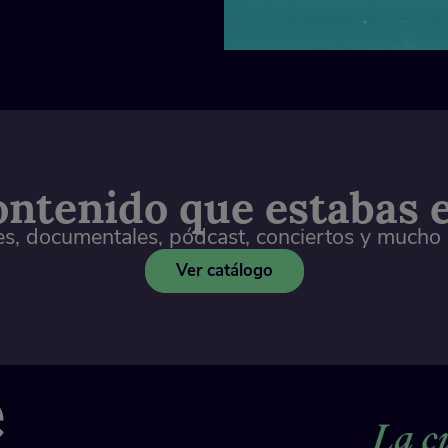
ontenido que estabas
es, documentales, pódcast, conciertos y mucho
Ver catálogo
e