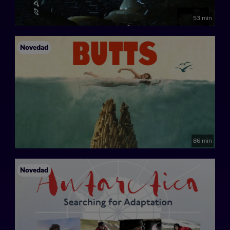
53 min
Novedad
86 min
Novedad