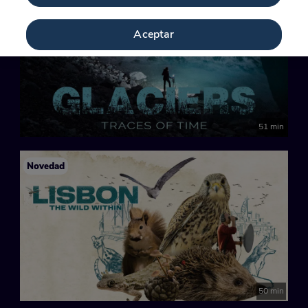
Novedad
Aceptar
51 min
Novedad
50 min