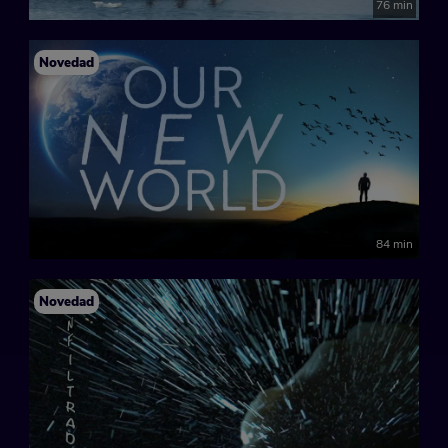
76 min
Novedad
84 min
Novedad