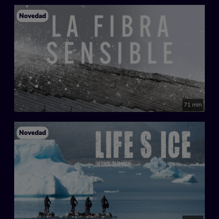
Novedad
71 min
Novedad