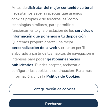
Antes de
disfrutar del mejor contenido cultural
,
CaixaForum+
Descargar
necesitamos saber si aceptas que usemos
La mejor experiencia desde la App
cookies propias y de terceros, así como
tecnologías similares, para permitir el
funcionamiento y la prestación de los
servicios e
información que ponemos a tu disposición
.
Queremos proporcionarte una mejor
personalización de la web
y crear un perfil
elaborado a partir de tus hábitos de navegación e
intereses para poder
gestionar espacios
publicitarios
. Puedes aceptar, rechazar o
configurar las cookies a continuación. Para más
información, clica la
Política de Cookies
Configuración de cookies
Rechazar