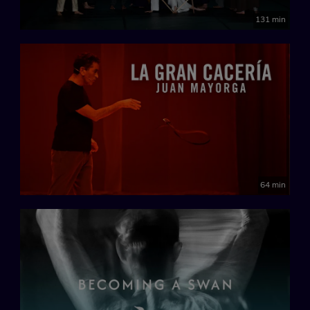
131 min
64 min