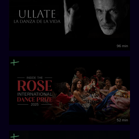
96 min
52 min