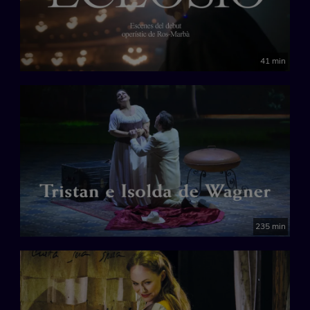
41 min
235 min