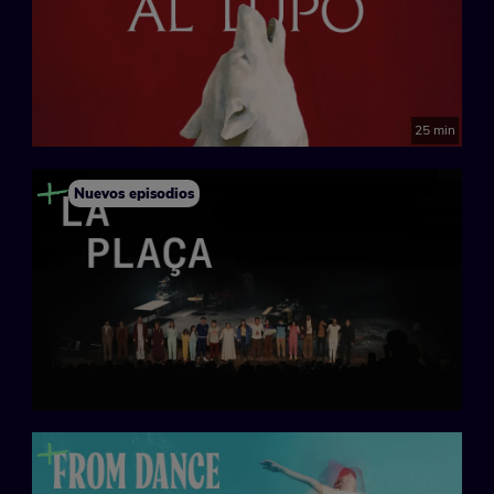
25 min
Nuevos episodios