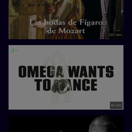
167 min
90 min