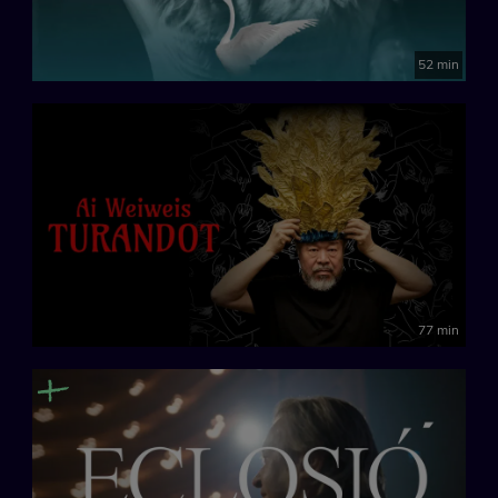
52 min
77 min