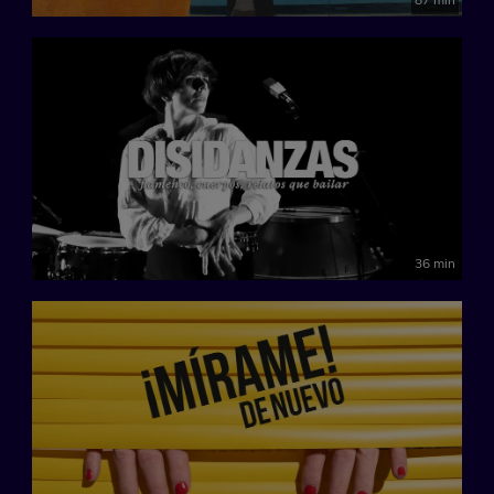
36 min