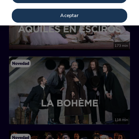
Aceptar
173 min
Novedad
118 min
Novedad