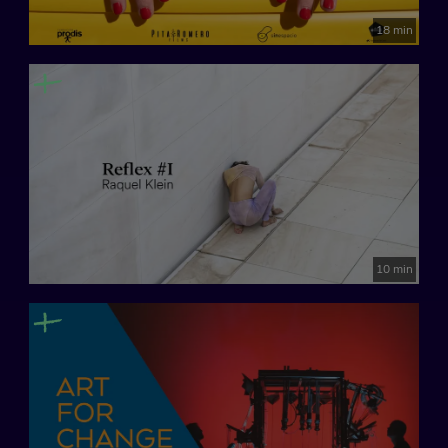
18 min
10 min