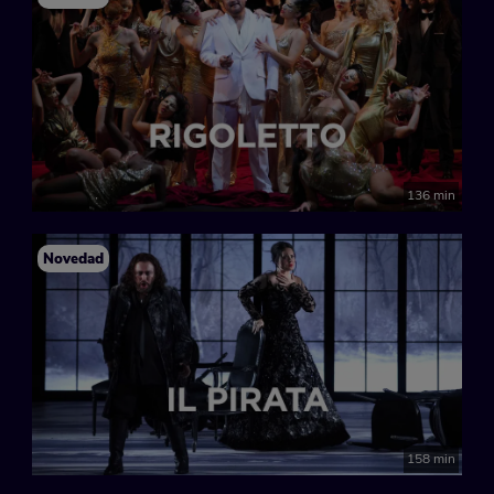
136 min
Novedad
158 min