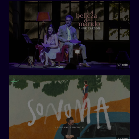
37 min
87 min