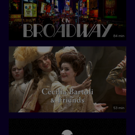
84 min
53 min