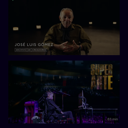
83 min