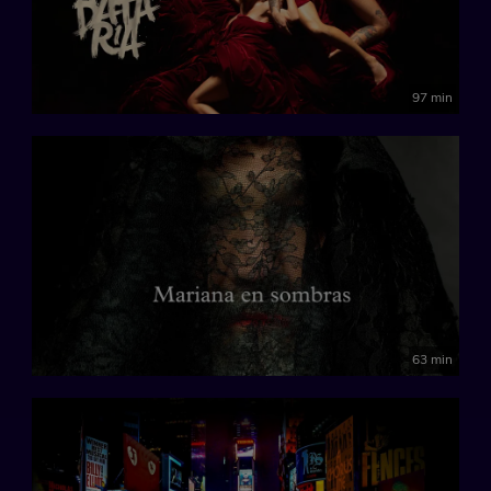
97 min
63 min