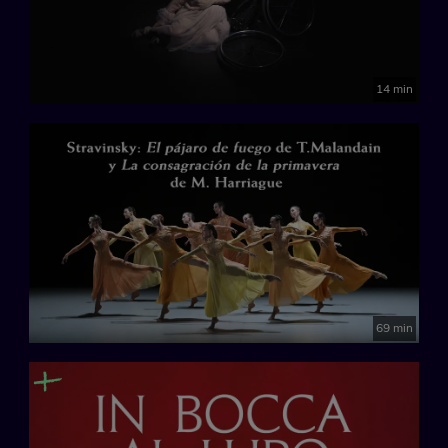
14 min
69 min