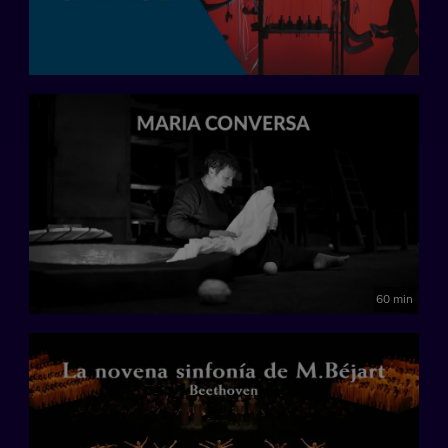
60 min