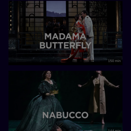
150 min
144 min