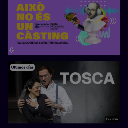
Últimos días
127 min