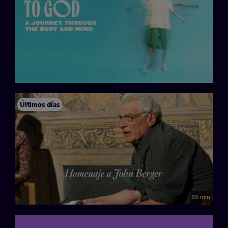
Últimos días
65 min