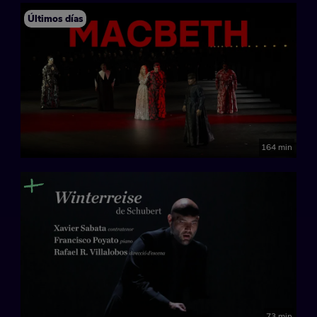
Últimos días
164 min
73 min