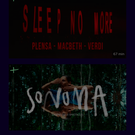
67 min