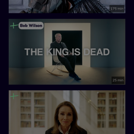
175 min
Bob Wilson
25 min