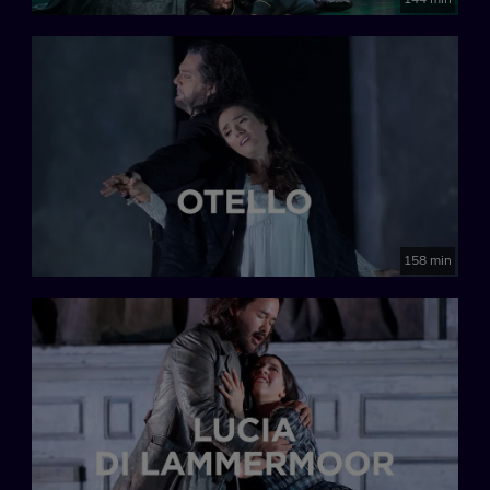
158 min