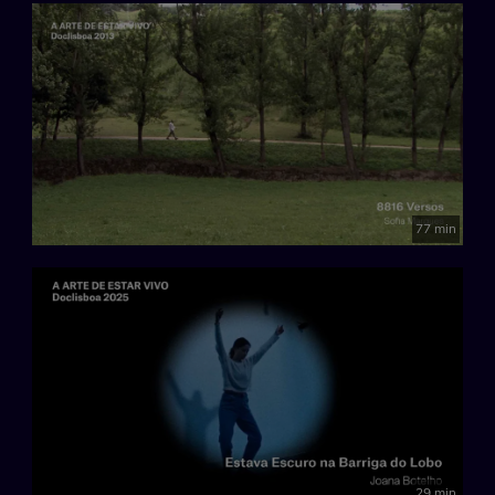
77 min
29 min