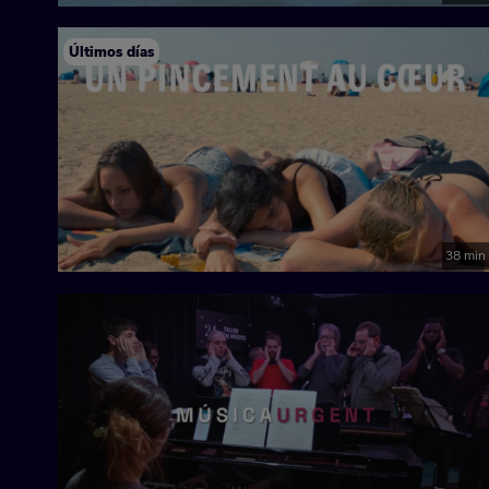
Últimos días
38 min