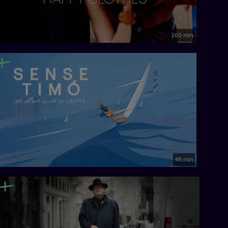
160 min
48 min