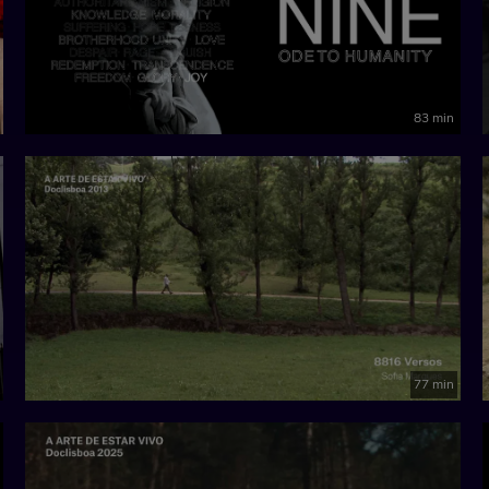
83 min
77 min