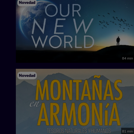
Novedad
84 min
Novedad
81 min