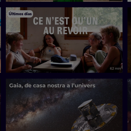
Últimos días
62 min