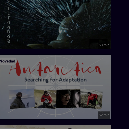
53 min
Novedad
52 min