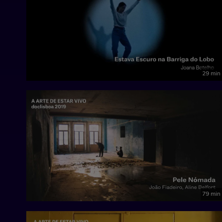
29 min
79 min