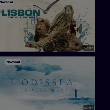
Novedad
50 min
Novedad
62 min