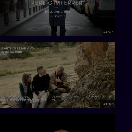
60 min
109 min