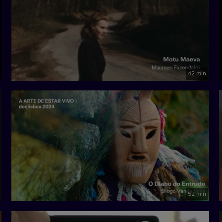
42 min
52 min