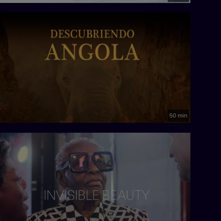
50 min