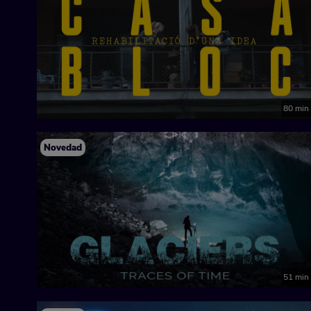
80 min
Novedad
51 min