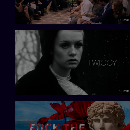
89 min
52 min