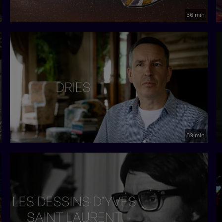
36 min
89 min