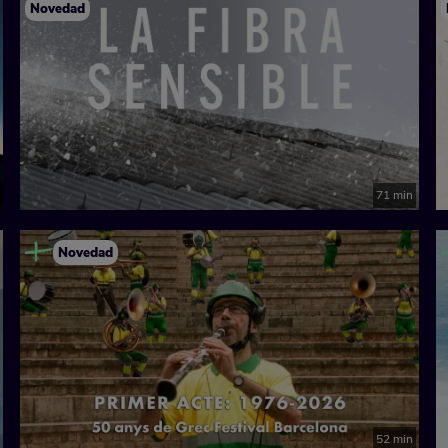
Novedad
71 min
Novedad
52 min