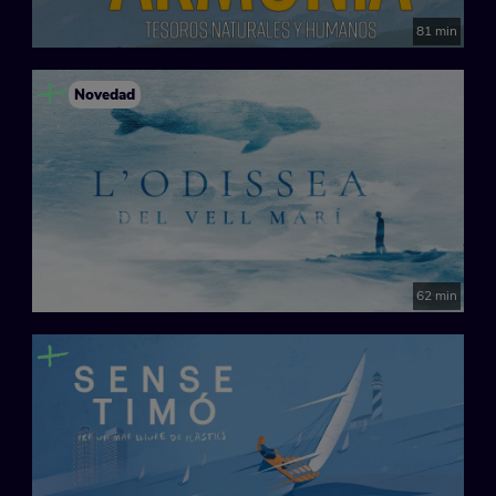
81 min
Novedad
62 min