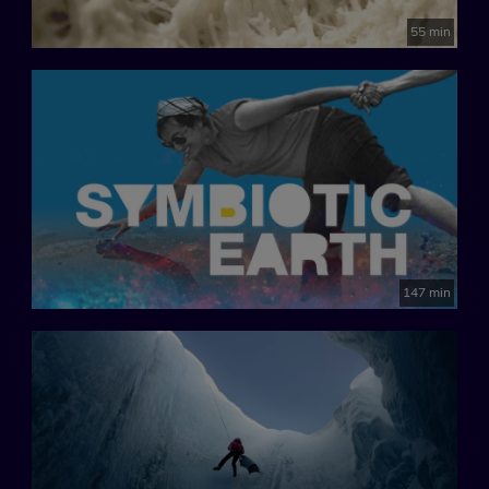
55 min
147 min