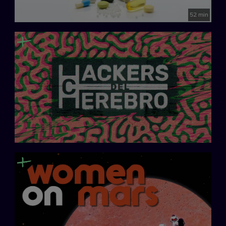
52 min