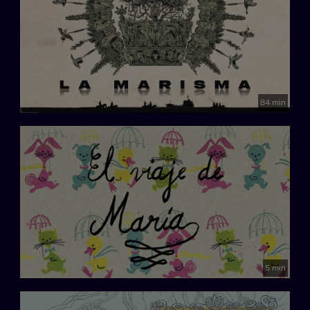
84 min
5 min