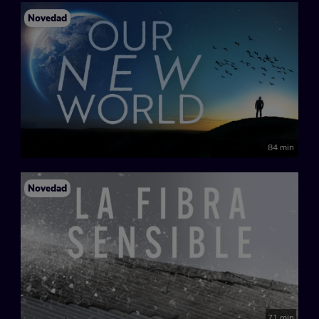
Novedad
84 min
Novedad
71 min