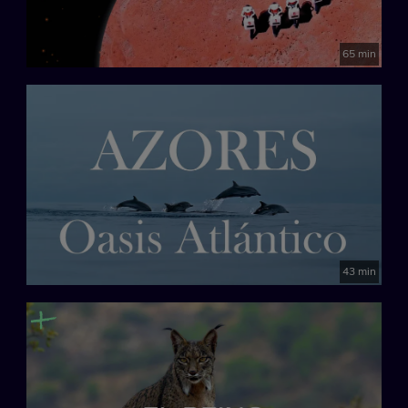
65 min
43 min