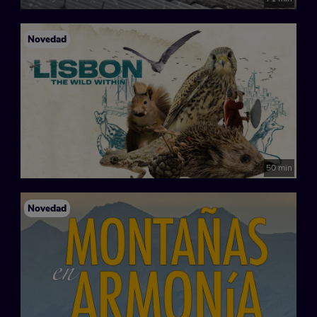
Novedad
50 min
Novedad