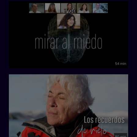
54 min
80 min