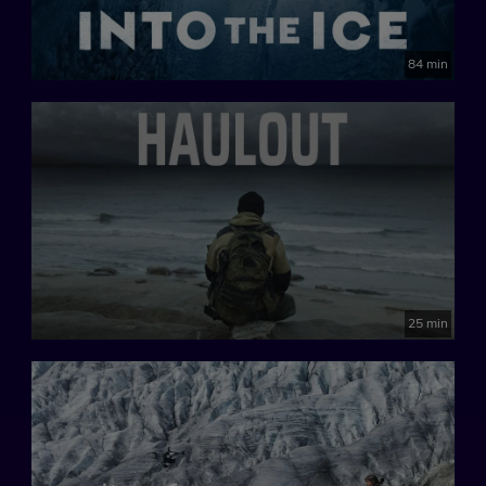
84 min
25 min