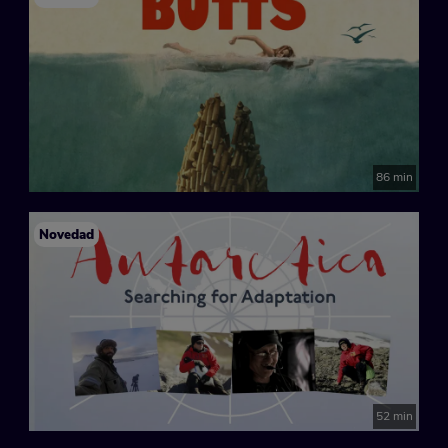
86 min
Novedad
52 min