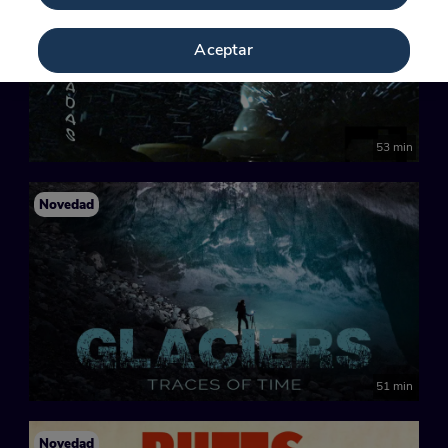
Aceptar
53 min
Novedad
51 min
Novedad