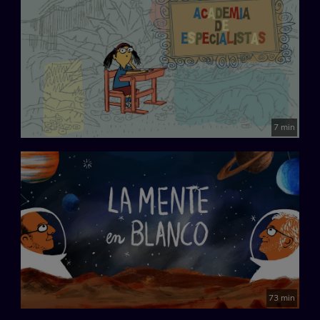
7 min
73 min