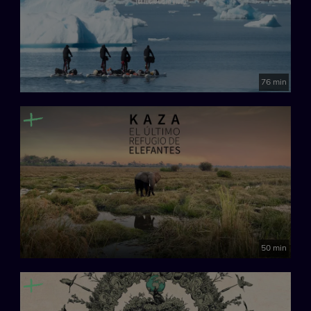
76 min
50 min