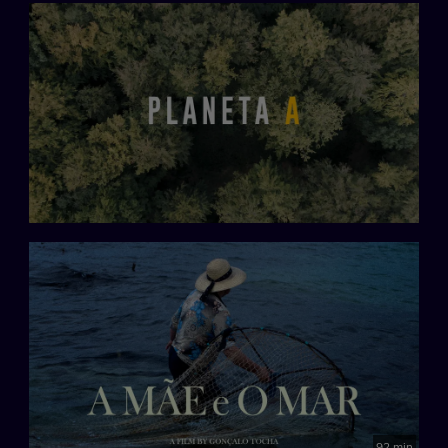
92 min