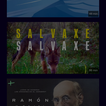
48 min
86 min