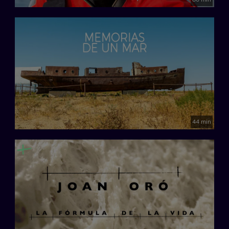
44 min