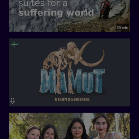
69 min