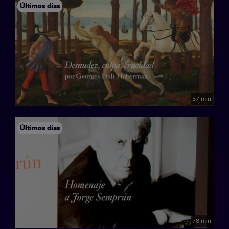
Últimos días
57 min
Últimos días
78 min