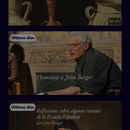
66 min
Últimos días
65 min
Últimos días