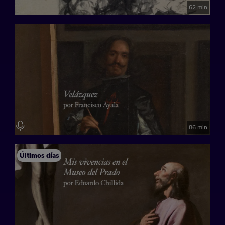
62 min
86 min
Últimos días