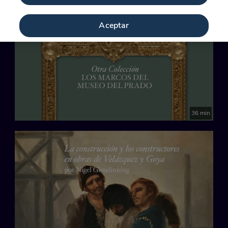
Últimos días
Aceptar
36 min