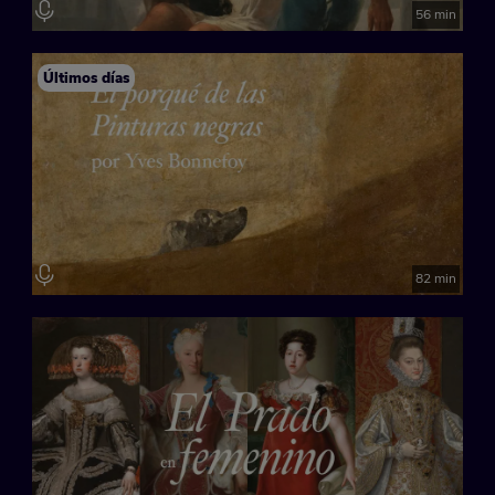
56 min
Últimos días
82 min