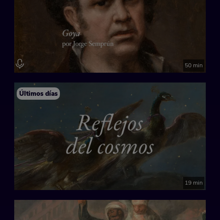
50 min
Últimos días
19 min