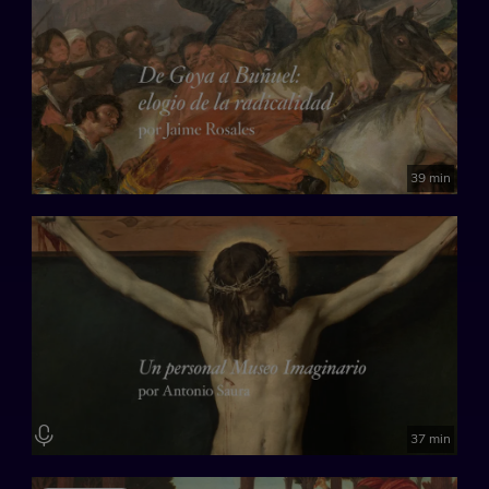
39 min
37 min