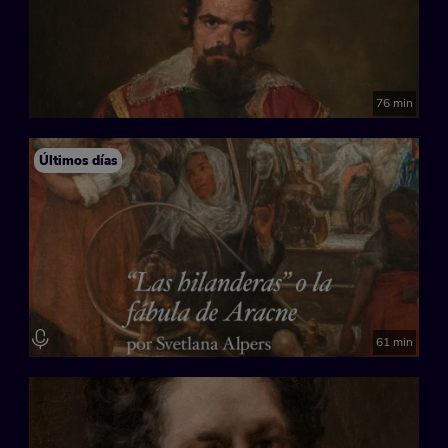
76 min
Últimos días
61 min