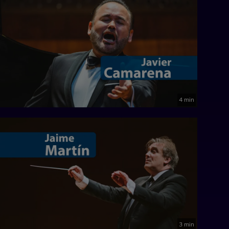
4 min
3 min