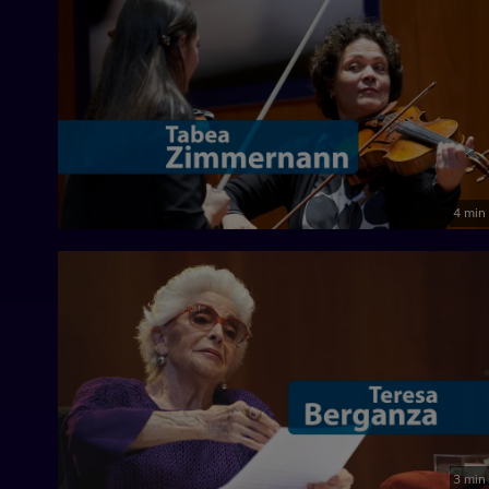
4 min
3 min