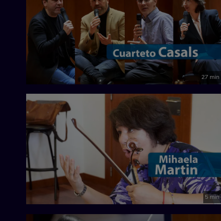
27 min
5 min