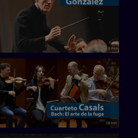
3 min
14 min