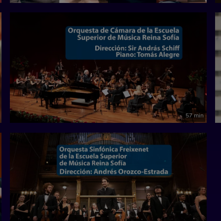
57 min