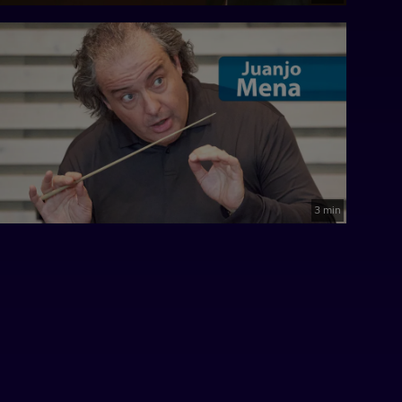
3 min