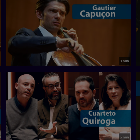
3 min
5 min