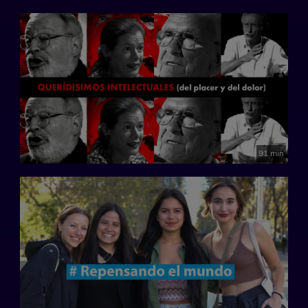
91 min