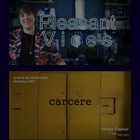
84 min