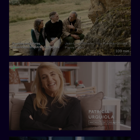
109 min