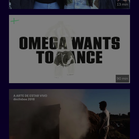
13 min
90 min