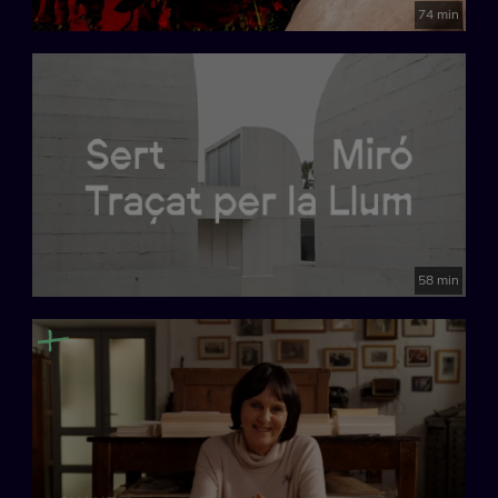
74 min
58 min