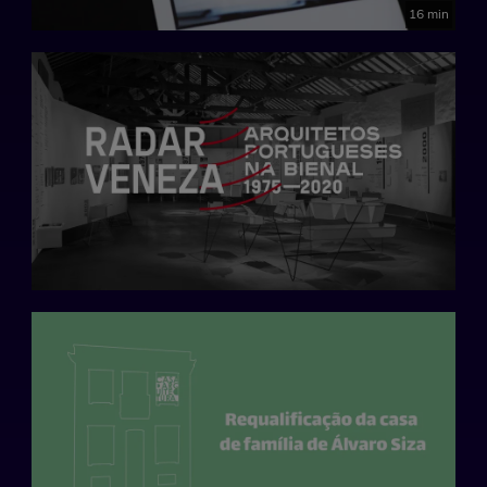
16 min