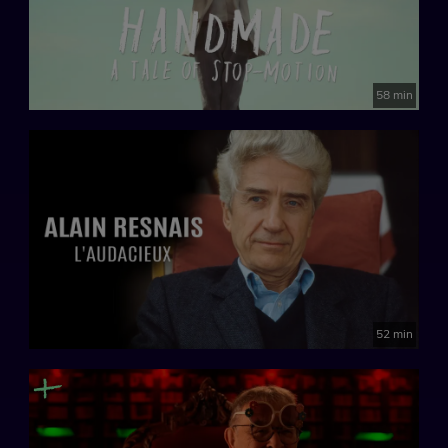
58 min
52 min