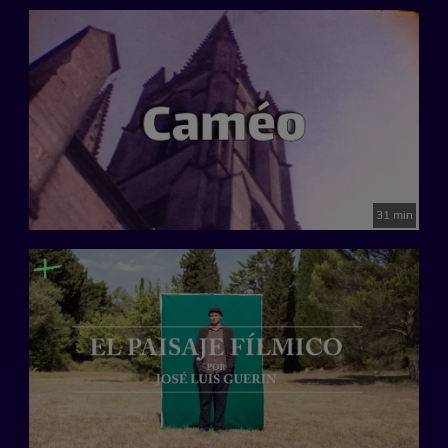
31 min