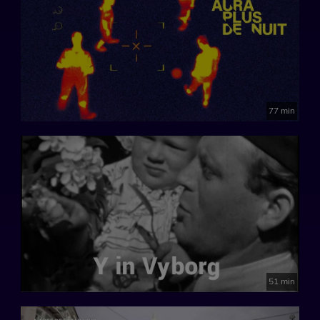
77 min
51 min