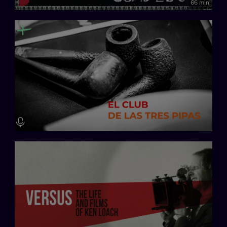
66 min