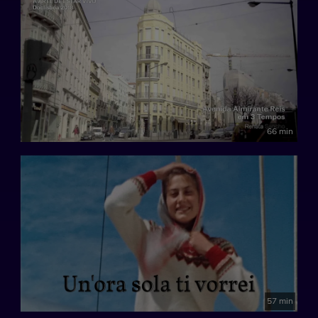
66 min
57 min