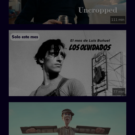
111 min
Solo este mes
77 min