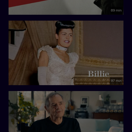
89 min
97 min