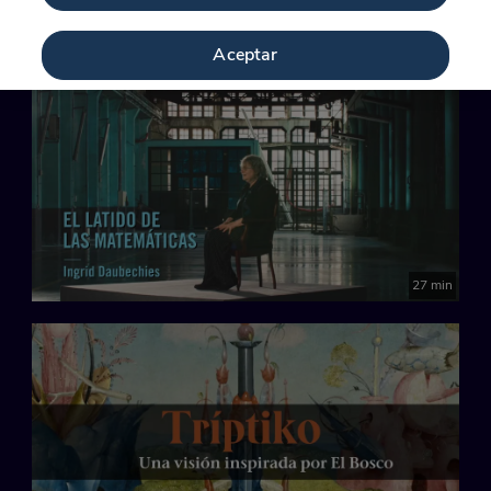
17 min
Aceptar
27 min