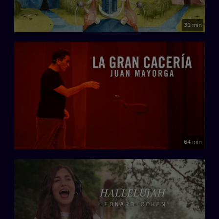
31 min
64 min