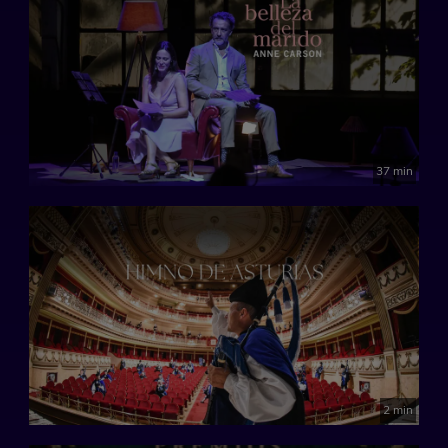
37 min
2 min