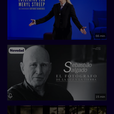
66 min
Novedad
15 min