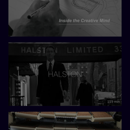
119 min