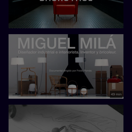
49 min