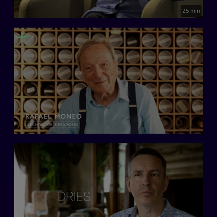
25 min