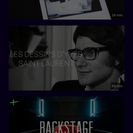
16 min
59 min