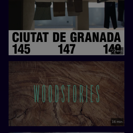
22 min
16 min