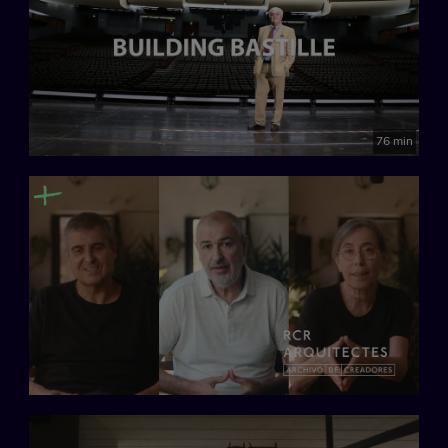
76 min