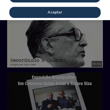
60 min
Aceptar
69 min