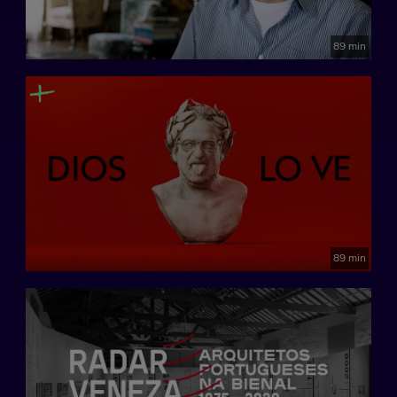
89 min
89 min