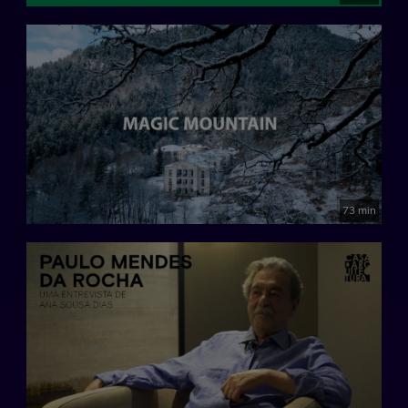
73 min