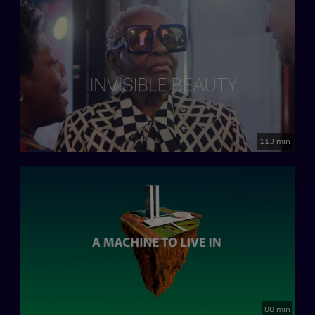
113 min
88 min