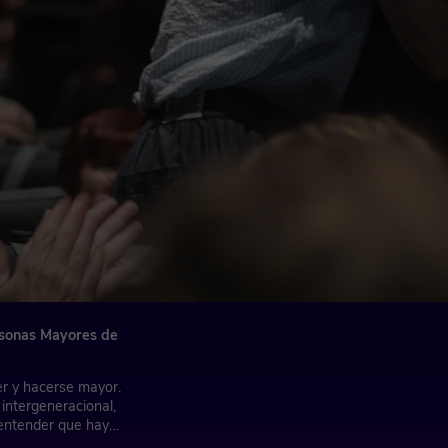
ersonas Mayores de
r y hacerse mayor.
intergeneracional,
a entender que hay