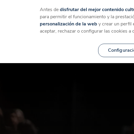
Catálogo
Temáticas
Ca
Antes de
disfrutar del mejor contenido cult
para permitir el funcionamiento y la prestaci
personalización de la web
y crear un perfil
aceptar, rechazar o configurar las cookies a 
Configuraci