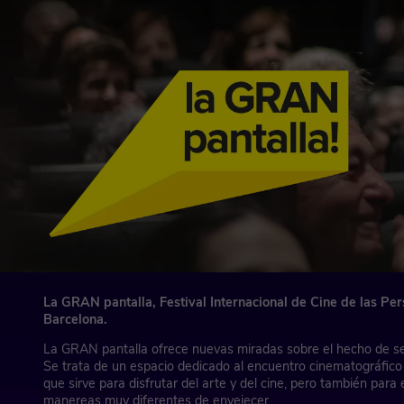
La GRAN pantalla, Festival Internacional de Cine de las P
Barcelona.
La GRAN pantalla ofrece nuevas miradas sobre el hecho de se
Se trata de un espacio dedicado al encuentro cinematográfico 
que sirve para disfrutar del arte y del cine, pero también par
manereas muy diferentes de envejecer.