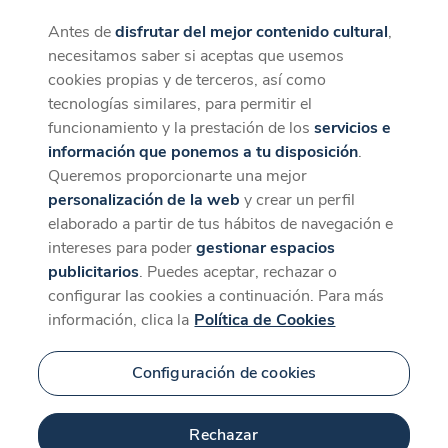
Antes de
disfrutar del mejor contenido cultural
,
CaixaForum+
Descargar
necesitamos saber si aceptas que usemos
La mejor experiencia desde la App
cookies propias y de terceros, así como
tecnologías similares, para permitir el
funcionamiento y la prestación de los
servicios e
información que ponemos a tu disposición
.
Queremos proporcionarte una mejor
personalización de la web
y crear un perfil
elaborado a partir de tus hábitos de navegación e
intereses para poder
gestionar espacios
publicitarios
. Puedes aceptar, rechazar o
configurar las cookies a continuación. Para más
información, clica la
Política de Cookies
Configuración de cookies
Rechazar