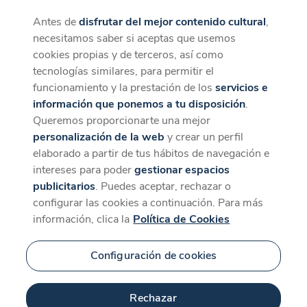
Antes de
disfrutar del mejor contenido cultural
,
CaixaForum+
Descargar
necesitamos saber si aceptas que usemos
La mejor experiencia desde la App
cookies propias y de terceros, así como
tecnologías similares, para permitir el
funcionamiento y la prestación de los
servicios e
información que ponemos a tu disposición
.
Queremos proporcionarte una mejor
personalización de la web
y crear un perfil
elaborado a partir de tus hábitos de navegación e
intereses para poder
gestionar espacios
publicitarios
. Puedes aceptar, rechazar o
configurar las cookies a continuación. Para más
información, clica la
Política de Cookies
Configuración de cookies
Rechazar