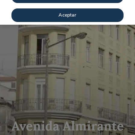
Aceptar
Avenida Almirante