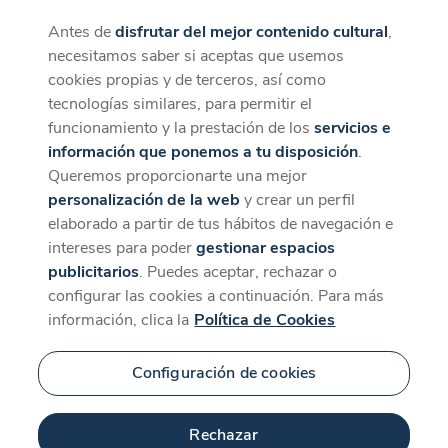
Antes de
disfrutar del mejor contenido cultural
,
CaixaForum+
Descargar
necesitamos saber si aceptas que usemos
La mejor experiencia desde la App
cookies propias y de terceros, así como
tecnologías similares, para permitir el
funcionamiento y la prestación de los
servicios e
información que ponemos a tu disposición
.
Queremos proporcionarte una mejor
personalización de la web
y crear un perfil
elaborado a partir de tus hábitos de navegación e
intereses para poder
gestionar espacios
publicitarios
. Puedes aceptar, rechazar o
configurar las cookies a continuación. Para más
información, clica la
Política de Cookies
Configuración de cookies
Rechazar