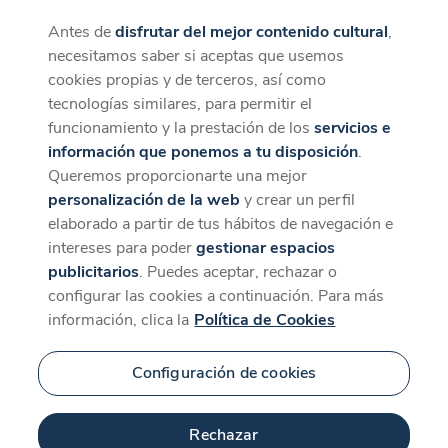
Antes de
disfrutar del mejor contenido cultural
,
CaixaForum+
Descargar
necesitamos saber si aceptas que usemos
La mejor experiencia desde la App
cookies propias y de terceros, así como
tecnologías similares, para permitir el
funcionamiento y la prestación de los
servicios e
información que ponemos a tu disposición
.
Queremos proporcionarte una mejor
personalización de la web
y crear un perfil
elaborado a partir de tus hábitos de navegación e
intereses para poder
gestionar espacios
publicitarios
. Puedes aceptar, rechazar o
configurar las cookies a continuación. Para más
información, clica la
Política de Cookies
Configuración de cookies
Rechazar