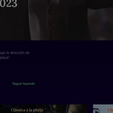
2023
ajo la dirección de
playa'.
n mi menor, op. 95
Seguir leyendo