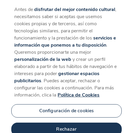
Antes de
disfrutar del mejor contenido cultural
,
CaixaForum+
Descargar
necesitamos saber si aceptas que usemos
La mejor experiencia desde la App
cookies propias y de terceros, así como
tecnologías similares, para permitir el
funcionamiento y la prestación de los
servicios e
información que ponemos a tu disposición
.
Queremos proporcionarte una mejor
personalización de la web
y crear un perfil
elaborado a partir de tus hábitos de navegación e
intereses para poder
gestionar espacios
publicitarios
. Puedes aceptar, rechazar o
configurar las cookies a continuación. Para más
información, clica la
Política de Cookies
Configuración de cookies
Rechazar