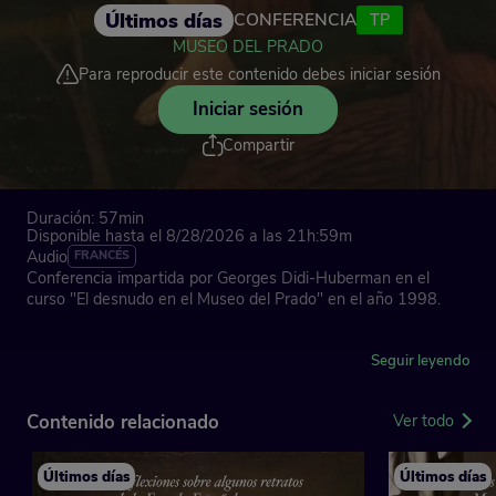
Últimos días
CONFERENCIA
TP
MUSEO DEL PRADO
Para reproducir este contenido debes iniciar sesión
Iniciar sesión
Compartir
Duración: 57min
Disponible hasta el 8/28/2026 a las 21h:59m
Audio
FRANCÉS
Conferencia impartida por Georges Didi-Huberman en el
curso "El desnudo en el Museo del Prado" en el año 1998.
España, 1998
Seguir leyendo
Contenido relacionado
Ver todo
Últimos días
Últimos días