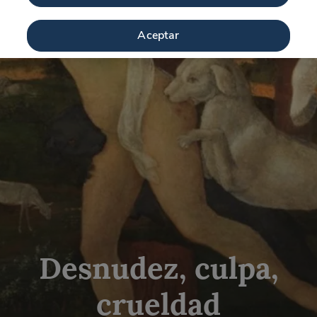
Aceptar
Desnudez, culpa,
crueldad