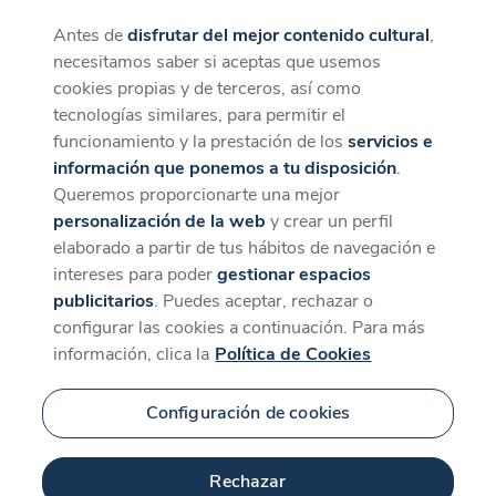
Antes de
disfrutar del mejor contenido cultural
,
CaixaForum+
Descargar
necesitamos saber si aceptas que usemos
La mejor experiencia desde la App
cookies propias y de terceros, así como
tecnologías similares, para permitir el
funcionamiento y la prestación de los
servicios e
información que ponemos a tu disposición
.
Queremos proporcionarte una mejor
personalización de la web
y crear un perfil
elaborado a partir de tus hábitos de navegación e
intereses para poder
gestionar espacios
publicitarios
. Puedes aceptar, rechazar o
configurar las cookies a continuación. Para más
información, clica la
Política de Cookies
Configuración de cookies
Rechazar