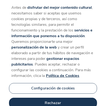
Antes de
disfrutar del mejor contenido cultural
,
CaixaForum+
Descargar
necesitamos saber si aceptas que usemos
La mejor experiencia desde la App
cookies propias y de terceros, así como
tecnologías similares, para permitir el
funcionamiento y la prestación de los
servicios e
información que ponemos a tu disposición
.
Queremos proporcionarte una mejor
personalización de la web
y crear un perfil
elaborado a partir de tus hábitos de navegación e
intereses para poder
gestionar espacios
publicitarios
. Puedes aceptar, rechazar o
configurar las cookies a continuación. Para más
información, clica la
Política de Cookies
Configuración de cookies
Rechazar