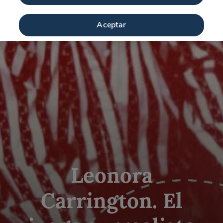
Aceptar
Leonora
Carrington. El