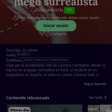
juego surrealista
DOCUMENTAL
TP
Para reproducir este contenido debes iniciar sesión
Iniciar sesión
Compartir
Duración: 1h 16min
Audio
ESPAÑOL
Subtítulos
INGLÉS
ESPAÑOL
PORTUGUÉS
Viaje por la accidentada vida de Leonora Carrington: desde su
ingreso en el grupo surrealista en París, el encierro en un
psiquiátrico en España, el exilio en Lisboa y Nueva York, y
hasta su asentamiento final en México.
Seguir leyendo
Hoy es considerada como una de las artistas más destacadas
del siglo XX, adelantada del feminismo, la defensa de los
Contenido relacionado
Ver todo
animales y el mundo de la magia.
Dirección: Javier Martín-Domínguez
Últimos días