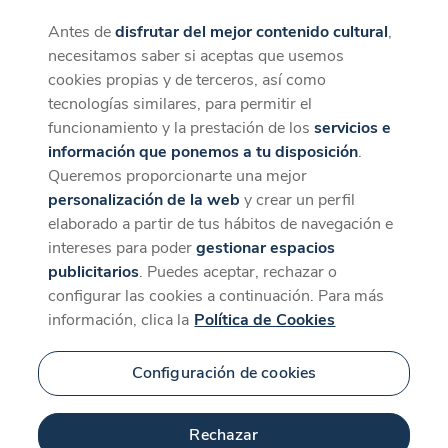
Antes de
disfrutar del mejor contenido cultural
,
CaixaForum+
Descargar
necesitamos saber si aceptas que usemos
La mejor experiencia desde la App
cookies propias y de terceros, así como
tecnologías similares, para permitir el
funcionamiento y la prestación de los
servicios e
información que ponemos a tu disposición
.
Queremos proporcionarte una mejor
personalización de la web
y crear un perfil
elaborado a partir de tus hábitos de navegación e
intereses para poder
gestionar espacios
publicitarios
. Puedes aceptar, rechazar o
configurar las cookies a continuación. Para más
información, clica la
Política de Cookies
Configuración de cookies
Rechazar