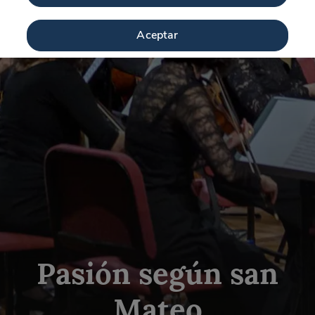
Aceptar
Pasión según san
Mateo