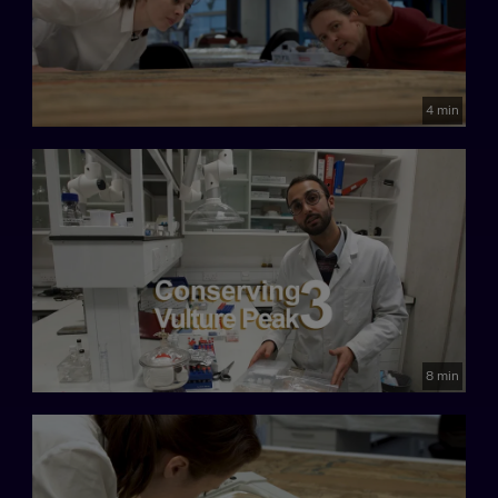
4 min
8 min