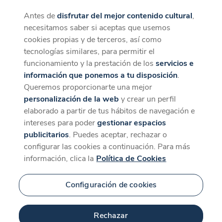
Antes de
disfrutar del mejor contenido cultural
,
CaixaForum+
Descargar
necesitamos saber si aceptas que usemos
La mejor experiencia desde la App
cookies propias y de terceros, así como
tecnologías similares, para permitir el
funcionamiento y la prestación de los
servicios e
información que ponemos a tu disposición
.
Queremos proporcionarte una mejor
personalización de la web
y crear un perfil
elaborado a partir de tus hábitos de navegación e
intereses para poder
gestionar espacios
publicitarios
. Puedes aceptar, rechazar o
configurar las cookies a continuación. Para más
información, clica la
Política de Cookies
Configuración de cookies
Rechazar