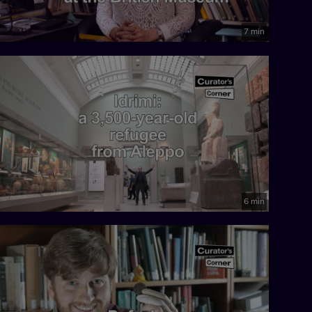
7 min
6 min