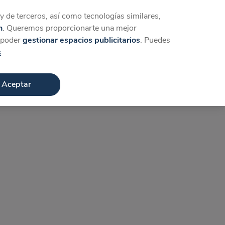
Iniciar sesión
Crear cuenta
 de terceros, así como tecnologías similares,
n
. Queremos proporcionarte una mejor
a poder
gestionar espacios publicitarios
. Puedes
s
Aceptar