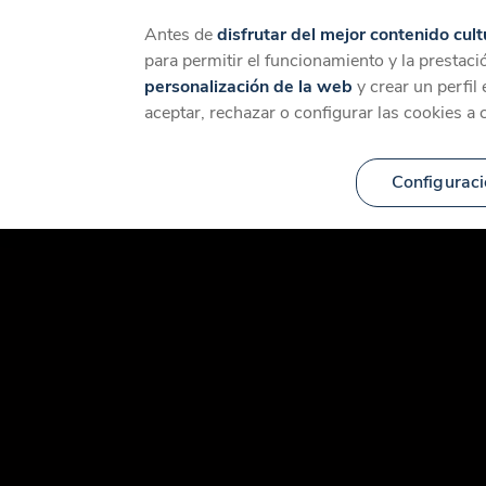
Catálogo
Temáticas
Ca
Antes de
disfrutar del mejor contenido cult
para permitir el funcionamiento y la prestaci
personalización de la web
y crear un perfil
aceptar, rechazar o configurar las cookies a 
Configuraci