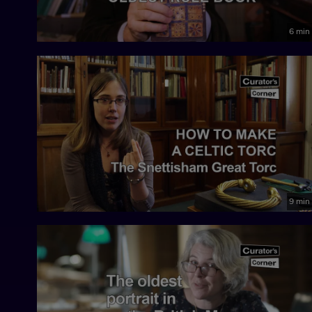
6 min
9 min