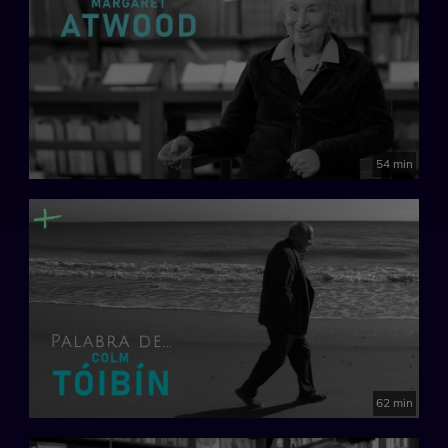
54 min
62 min