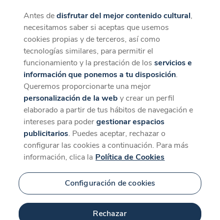
Antes de
disfrutar del mejor contenido cultural
,
CaixaForum+
Descargar
necesitamos saber si aceptas que usemos
La mejor experiencia desde la App
cookies propias y de terceros, así como
tecnologías similares, para permitir el
funcionamiento y la prestación de los
servicios e
información que ponemos a tu disposición
.
Queremos proporcionarte una mejor
personalización de la web
y crear un perfil
elaborado a partir de tus hábitos de navegación e
intereses para poder
gestionar espacios
publicitarios
. Puedes aceptar, rechazar o
configurar las cookies a continuación. Para más
información, clica la
Política de Cookies
Configuración de cookies
Rechazar