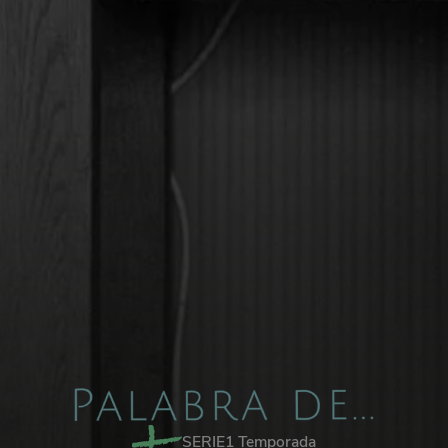
SERIE
1 Temporada