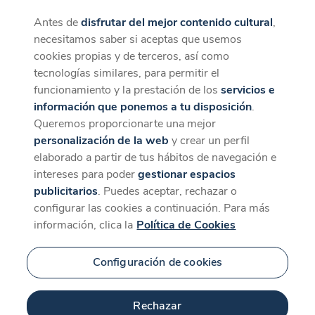
Antes de
disfrutar del mejor contenido cultural
,
CaixaForum+
Descargar
necesitamos saber si aceptas que usemos
La mejor experiencia desde la App
cookies propias y de terceros, así como
tecnologías similares, para permitir el
funcionamiento y la prestación de los
servicios e
información que ponemos a tu disposición
.
Queremos proporcionarte una mejor
personalización de la web
y crear un perfil
elaborado a partir de tus hábitos de navegación e
intereses para poder
gestionar espacios
publicitarios
. Puedes aceptar, rechazar o
configurar las cookies a continuación. Para más
información, clica la
Política de Cookies
Configuración de cookies
Rechazar