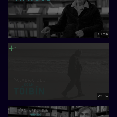
54 min
62 min