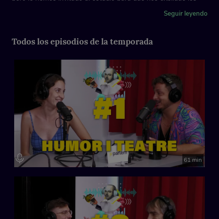
motivos de su decisión y para analizar con calma la
Seguir leyendo
precariedad del sector en el que trabajan los artistas.
Presentado por Paula Carreras y Marc Tarrida Aribau
Todos los episodios de la temporada
Un pódcast de Temporada Alta en colaboración con Radio
Primavera Sound que cuenta con la financiación de los fondos
Next Generation de la Unión Europea
España, 2023
61 min