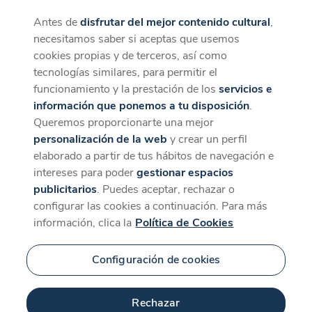
Antes de
disfrutar del mejor contenido cultural
,
CaixaForum+
Descargar
necesitamos saber si aceptas que usemos
La mejor experiencia desde la App
cookies propias y de terceros, así como
tecnologías similares, para permitir el
funcionamiento y la prestación de los
servicios e
información que ponemos a tu disposición
.
Queremos proporcionarte una mejor
personalización de la web
y crear un perfil
elaborado a partir de tus hábitos de navegación e
intereses para poder
gestionar espacios
publicitarios
. Puedes aceptar, rechazar o
configurar las cookies a continuación. Para más
información, clica la
Política de Cookies
Configuración de cookies
Rechazar