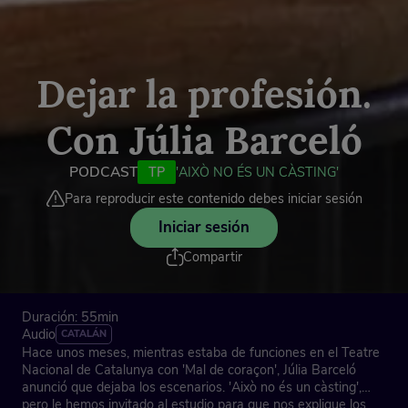
Dejar la profesión.
Con Júlia Barceló
PODCAST
TP
'AIXÒ NO ÉS UN CÀSTING'
Para reproducir este contenido debes iniciar sesión
Iniciar sesión
Compartir
Duración: 55min
Audio
CATALÁN
Hace unos meses, mientras estaba de funciones en el Teatre
Nacional de Catalunya con 'Mal de coraçon', Júlia Barceló
anunció que dejaba los escenarios. 'Això no és un càsting',
pero le hemos invitado al estudio para que nos explique los