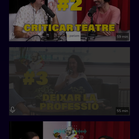
59 min
55 min