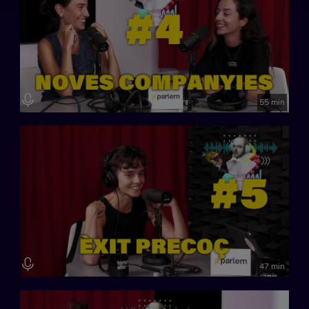
55 min
47 min