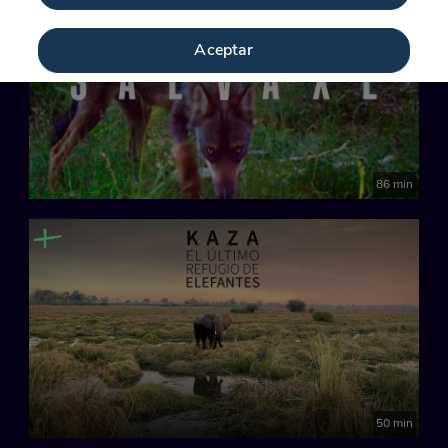
Aceptar
86 min
50 min