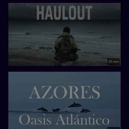
25 min