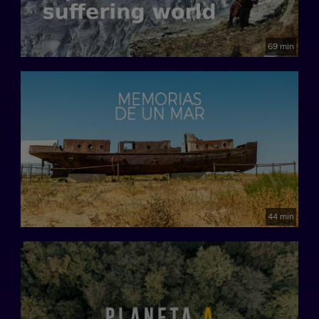
69 min
44 min