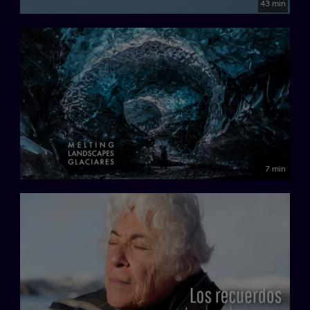
43 min
7 min