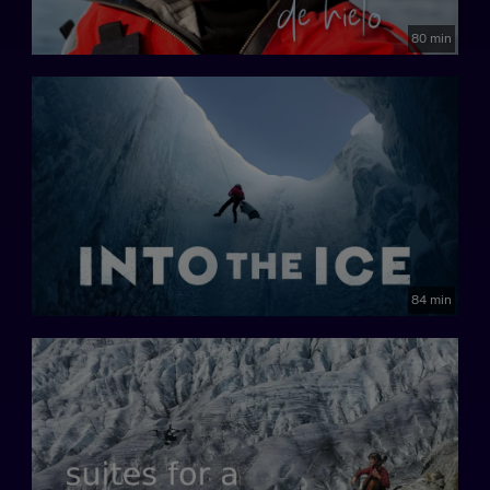
80 min
84 min