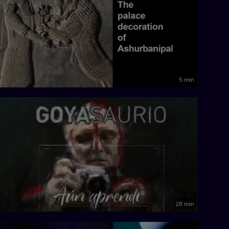
5 min
28 min