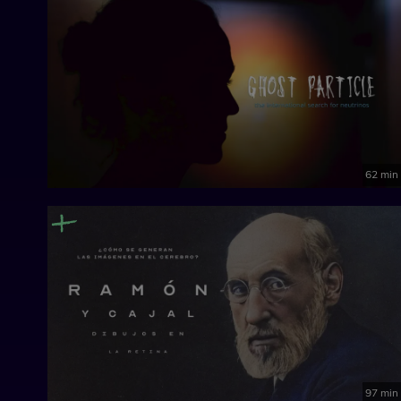
62 min
97 min