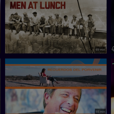
69 min
55 min