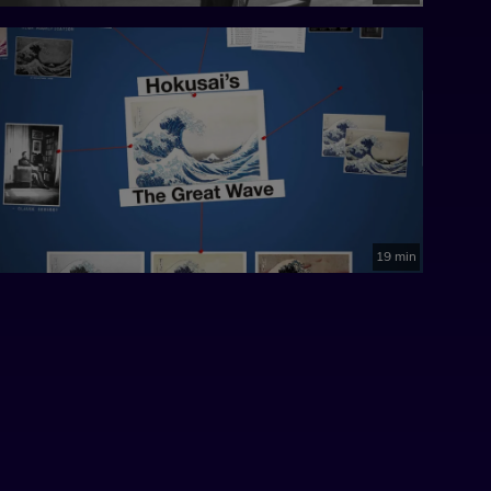
19 min