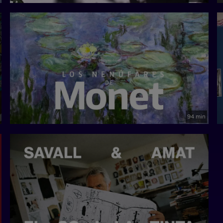
94 min