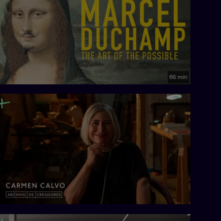
86 min