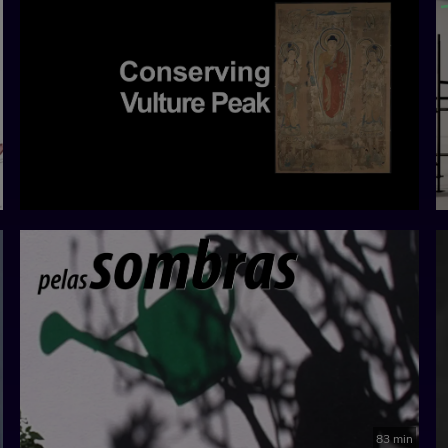
83 min