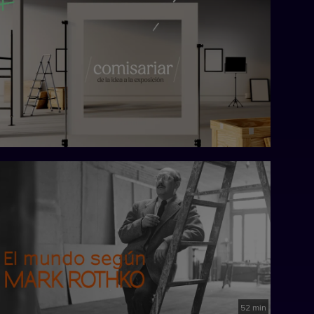
52 min