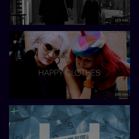
119 min
160 min