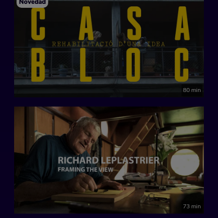
Novedad
80 min
73 min