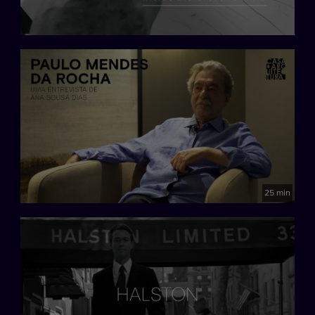
25 min