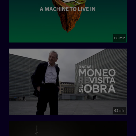
88 min
62 min