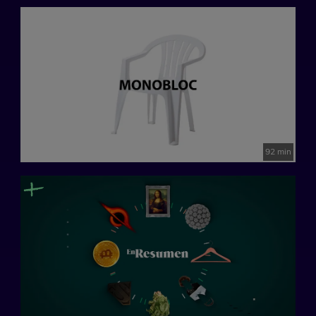
92 min