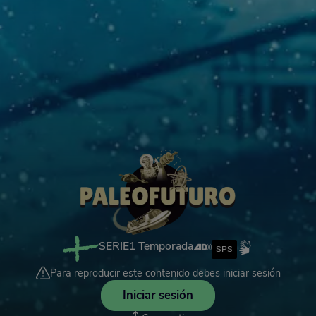
SERIE
1 Temporada
SPS
Para reproducir este contenido debes iniciar sesión
Iniciar sesión