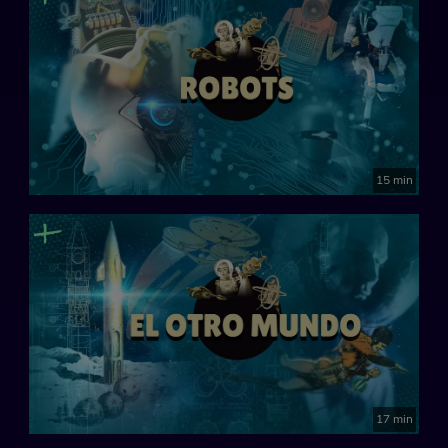
15 min
17 min