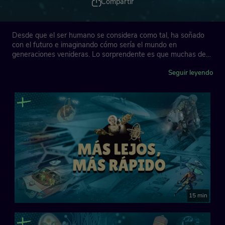
Compartir
Desde que el ser humano se considera como tal, ha soñado
con el futuro e imaginando cómo sería el mundo en
generaciones venideras. Lo sorprendente es que muchas de
esas visiones se han cumplido. Otras, sin embargo, siguen
esperando su momento. Acompañadnos en este viaje a través
Seguir leyendo
del tiempo para descubrir si nuestro presente es el futuro
imaginado por nuestros antepasados.
15 min