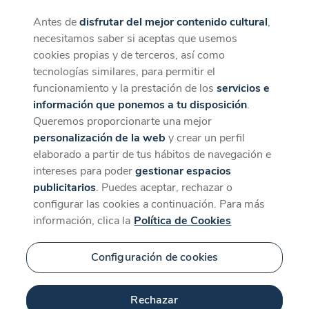
Antes de
disfrutar del mejor contenido cultural
,
CaixaForum+
Descargar
necesitamos saber si aceptas que usemos
La mejor experiencia desde la App
cookies propias y de terceros, así como
tecnologías similares, para permitir el
funcionamiento y la prestación de los
servicios e
información que ponemos a tu disposición
.
Queremos proporcionarte una mejor
personalización de la web
y crear un perfil
elaborado a partir de tus hábitos de navegación e
intereses para poder
gestionar espacios
publicitarios
. Puedes aceptar, rechazar o
configurar las cookies a continuación. Para más
información, clica la
Política de Cookies
Configuración de cookies
Rechazar