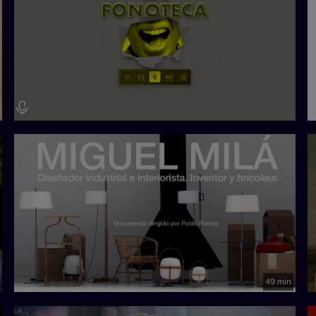
49 min