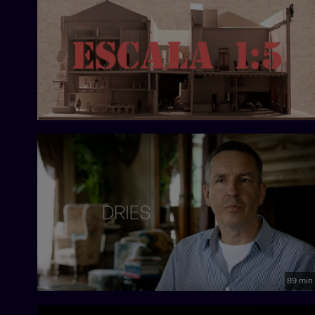
89 min