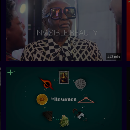
113 min