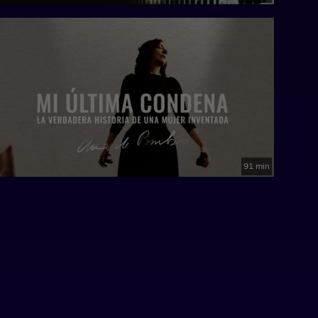
91 min