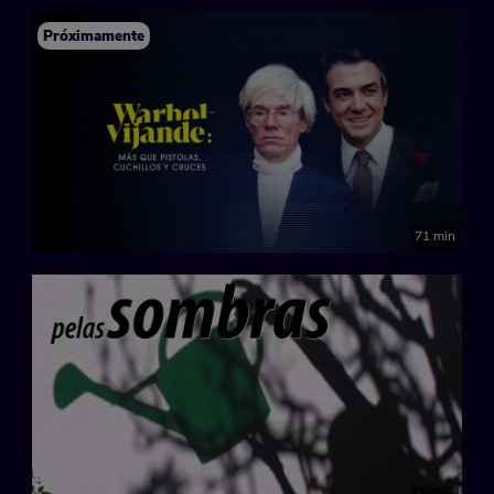
Próximamente
71 min