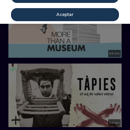
Aceptar
64 min
54 min