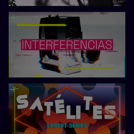
83 min