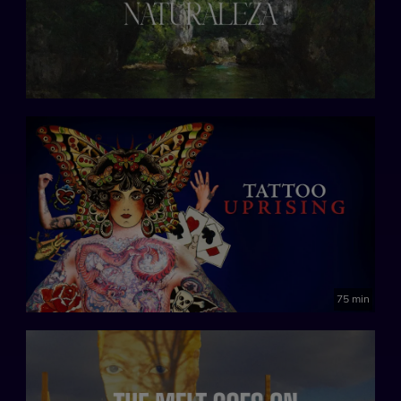
75 min