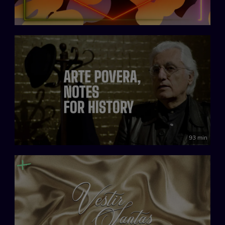
93 min