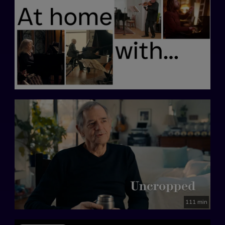
111 min