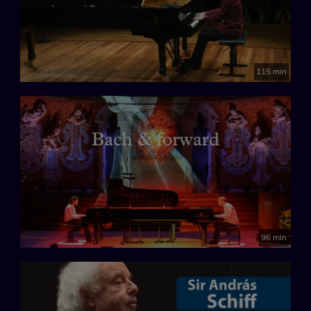
115 min
96 min