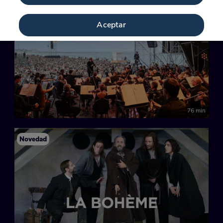
Aceptar
76 min
Novedad