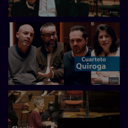
4 min
5 min