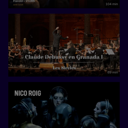
104 min
89 min