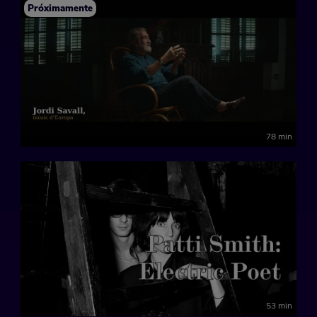
Próximamente
78 min
53 min