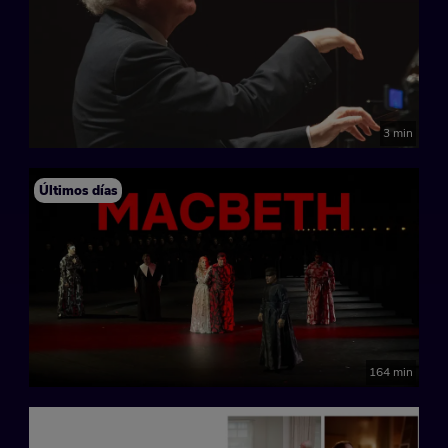
3 min
Últimos días
164 min