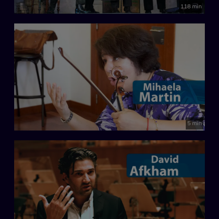
118 min
5 min