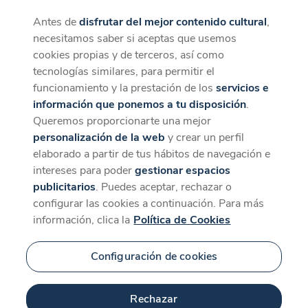
Antes de
disfrutar del mejor contenido cultural
,
CaixaForum+
Descargar
necesitamos saber si aceptas que usemos
La mejor experiencia desde la App
cookies propias y de terceros, así como
tecnologías similares, para permitir el
funcionamiento y la prestación de los
servicios e
información que ponemos a tu disposición
.
Queremos proporcionarte una mejor
personalización de la web
y crear un perfil
elaborado a partir de tus hábitos de navegación e
intereses para poder
gestionar espacios
publicitarios
. Puedes aceptar, rechazar o
configurar las cookies a continuación. Para más
información, clica la
Política de Cookies
Configuración de cookies
Rechazar