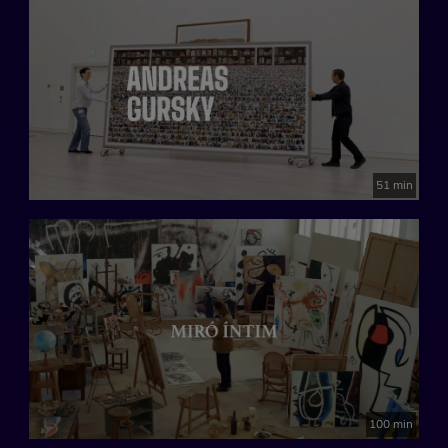
51 min
100 min