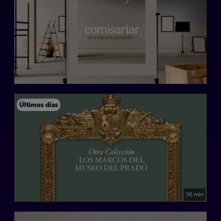
Últimos días
36 min