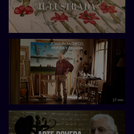
27 min