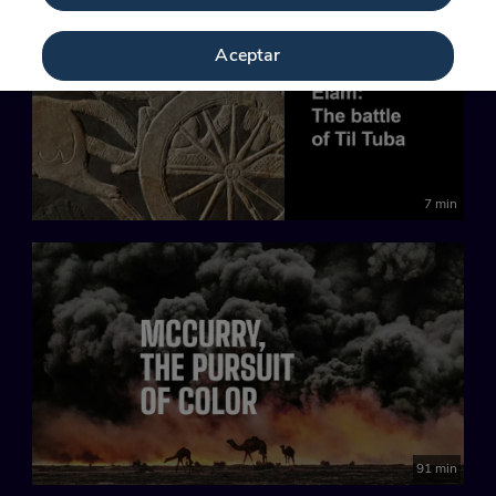
Aceptar
7 min
91 min