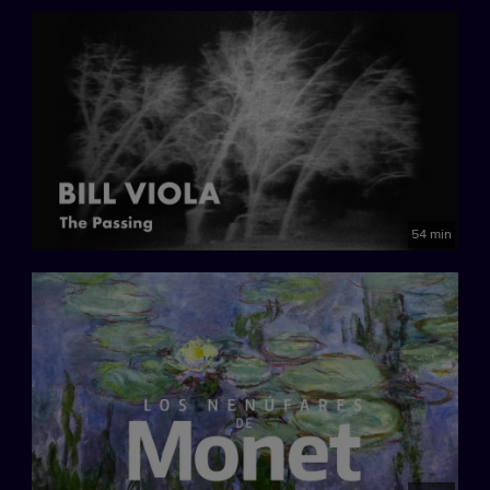
54 min