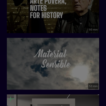
93 min
53 min