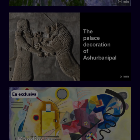
94 min
5 min
En exclusiva