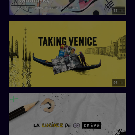
53 min
96 min