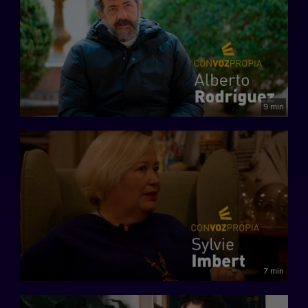
9 min
7 min