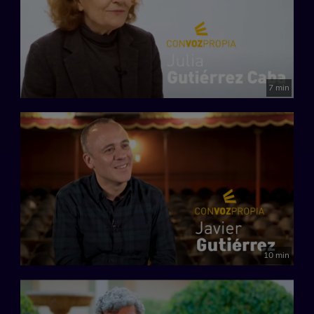
7 min
10 min