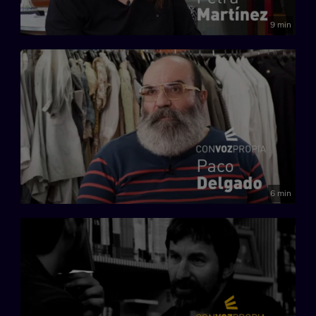
9 min
6 min