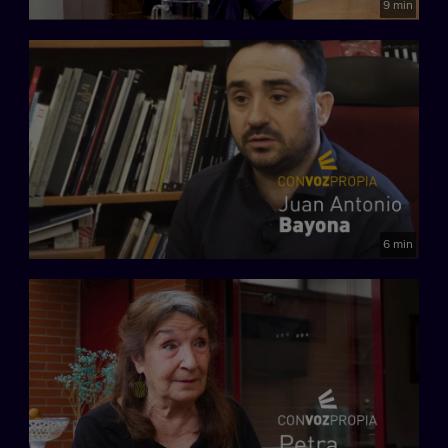
9 min
6 min