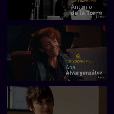
34 min
7 min