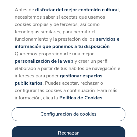
Antes de
disfrutar del mejor contenido cultural
,
CaixaForum+
Descargar
necesitamos saber si aceptas que usemos
La mejor experiencia desde la App
cookies propias y de terceros, así como
tecnologías similares, para permitir el
funcionamiento y la prestación de los
servicios e
información que ponemos a tu disposición
.
Queremos proporcionarte una mejor
personalización de la web
y crear un perfil
elaborado a partir de tus hábitos de navegación e
intereses para poder
gestionar espacios
publicitarios
. Puedes aceptar, rechazar o
configurar las cookies a continuación. Para más
información, clica la
Política de Cookies
Configuración de cookies
Rechazar