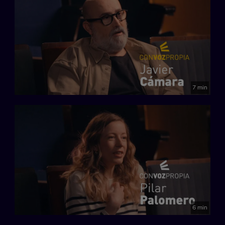
Festival de Málaga
Marzo de 2023
7 min
6 min