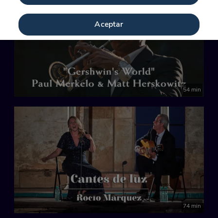
Aceptar
54 min
74 min