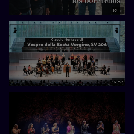
95 min
92 min