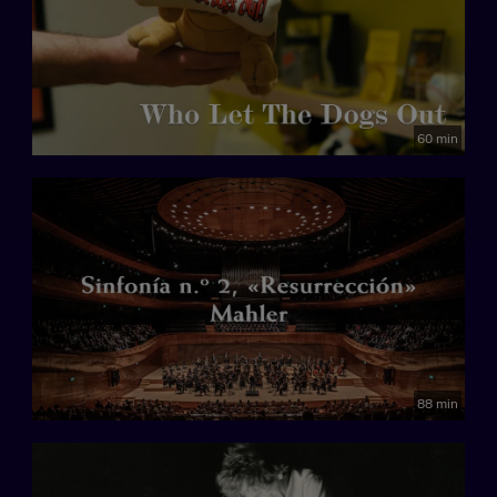
60 min
88 min