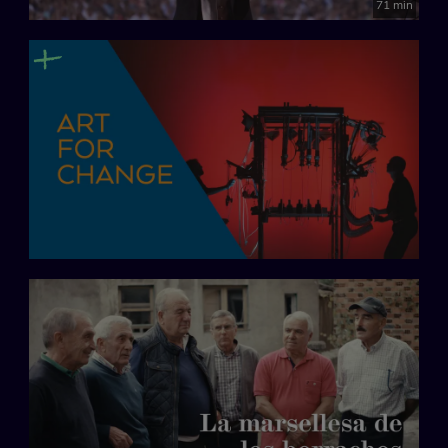
71 min