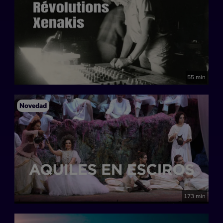
55 min
Novedad
173 min