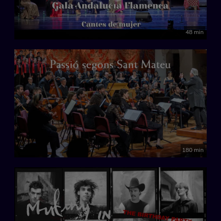
48 min
180 min