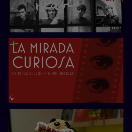
99 min