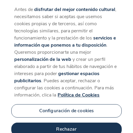
Antes de
disfrutar del mejor contenido cultural
,
CaixaForum+
Descargar
necesitamos saber si aceptas que usemos
La mejor experiencia desde la App
cookies propias y de terceros, así como
tecnologías similares, para permitir el
funcionamiento y la prestación de los
servicios e
información que ponemos a tu disposición
.
Queremos proporcionarte una mejor
personalización de la web
y crear un perfil
elaborado a partir de tus hábitos de navegación e
intereses para poder
gestionar espacios
publicitarios
. Puedes aceptar, rechazar o
configurar las cookies a continuación. Para más
información, clica la
Política de Cookies
Configuración de cookies
Rechazar