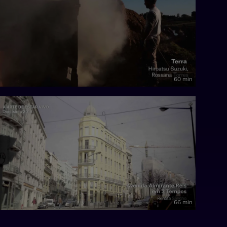
60 min
66 min