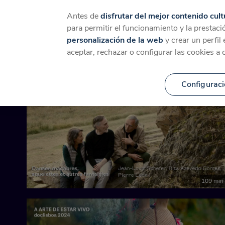
Catálogo
Temáticas
Ca
Antes de
disfrutar del mejor contenido cult
para permitir el funcionamiento y la prestaci
personalización de la web
y crear un perfil
Contenido relacionado p
aceptar, rechazar o configurar las cookies a 
Configuraci
109 min