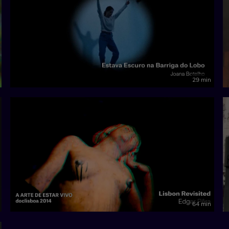
29 min
64 min