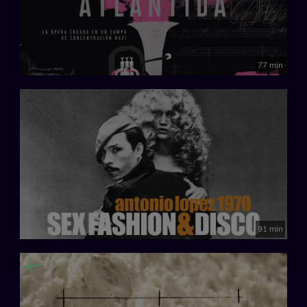
77 min
91 min