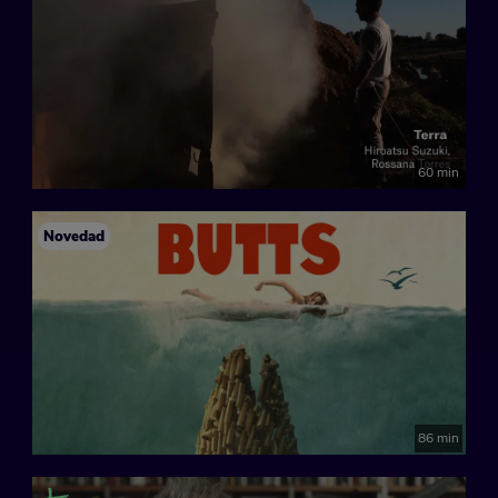
60 min
Novedad
86 min