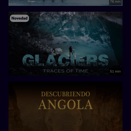
76 min
Novedad
51 min