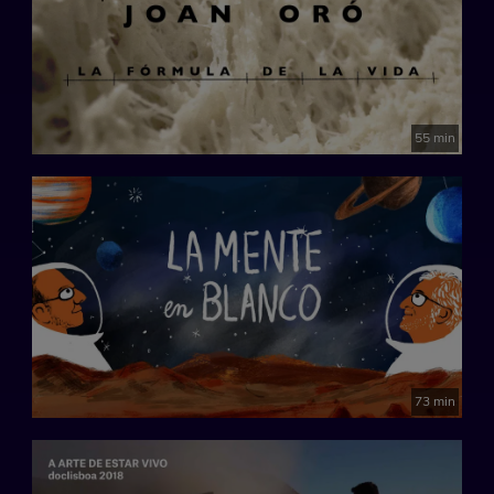
55 min
73 min