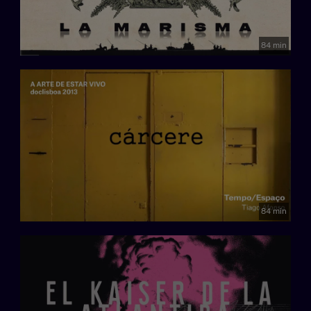
84 min
84 min