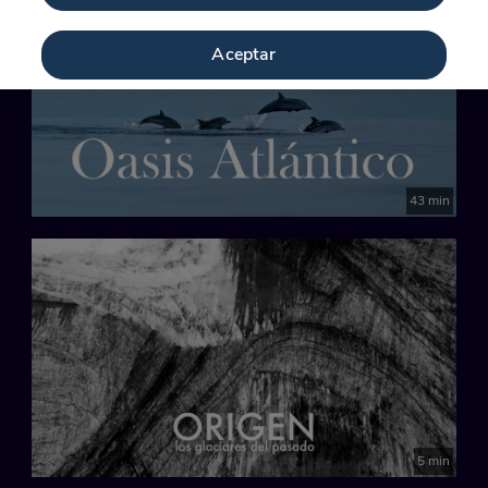
Aceptar
43 min
5 min