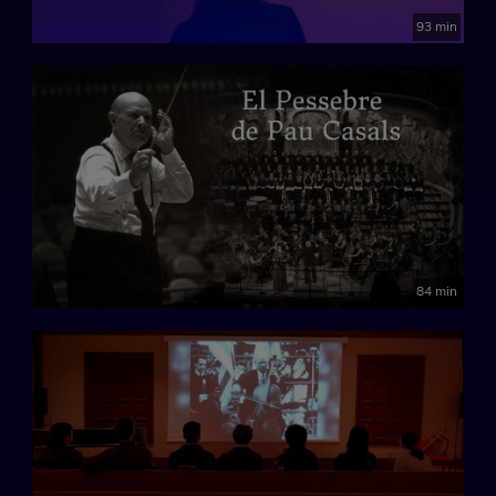
93 min
84 min