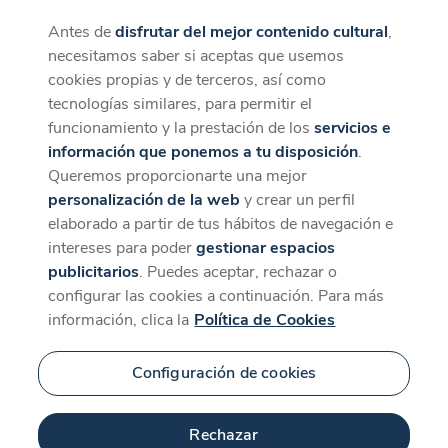
Antes de
disfrutar del mejor contenido cultural
,
CaixaForum+
Descargar
necesitamos saber si aceptas que usemos
La mejor experiencia desde la App
cookies propias y de terceros, así como
tecnologías similares, para permitir el
funcionamiento y la prestación de los
servicios e
información que ponemos a tu disposición
.
Queremos proporcionarte una mejor
personalización de la web
y crear un perfil
elaborado a partir de tus hábitos de navegación e
intereses para poder
gestionar espacios
publicitarios
. Puedes aceptar, rechazar o
configurar las cookies a continuación. Para más
información, clica la
Política de Cookies
Configuración de cookies
Rechazar