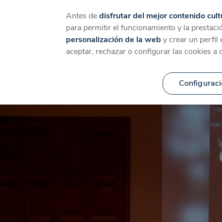
Catálogo
Temáticas
Ca
Antes de
disfrutar del mejor contenido cult
para permitir el funcionamiento y la prestaci
personalización de la web
y crear un perfil
aceptar, rechazar o configurar las cookies a 
Configuraci