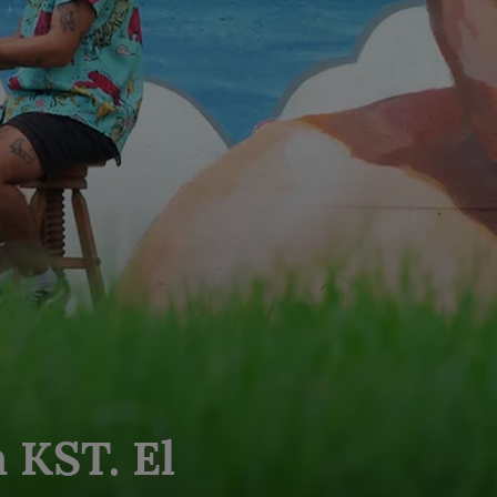
 KST. El