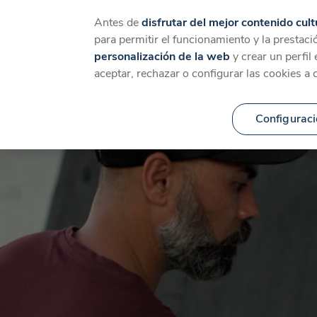
Catálogo
Temáticas
Ca
Antes de
disfrutar del mejor contenido cult
para permitir el funcionamiento y la prestaci
personalización de la web
y crear un perfil
aceptar, rechazar o configurar las cookies a 
Configuraci