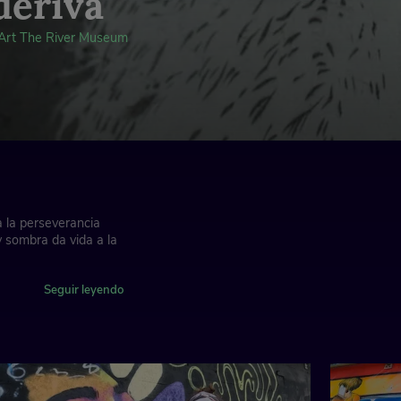
 deriva
Art The River Museum
ta la perseverancia
y sombra da vida a la
Seguir leyendo
nde del mundo