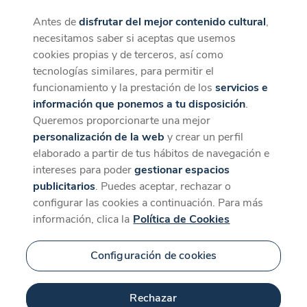
Antes de
disfrutar del mejor contenido cultural
,
CaixaForum+
Descargar
necesitamos saber si aceptas que usemos
La mejor experiencia desde la App
cookies propias y de terceros, así como
tecnologías similares, para permitir el
funcionamiento y la prestación de los
servicios e
información que ponemos a tu disposición
.
Queremos proporcionarte una mejor
personalización de la web
y crear un perfil
elaborado a partir de tus hábitos de navegación e
intereses para poder
gestionar espacios
publicitarios
. Puedes aceptar, rechazar o
configurar las cookies a continuación. Para más
información, clica la
Política de Cookies
Configuración de cookies
Rechazar