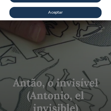
Aceptar
Antão, o invisível
(Antonio, el
invisible)