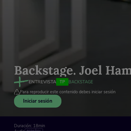
Backstage. Joel Ha
ENTREVISTA
TP
BACKSTAGE
Para reproducir este contenido debes iniciar sesión
Iniciar sesión
Duración: 18min