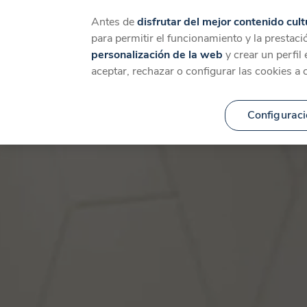
Catálogo
Temáticas
Ca
Antes de
disfrutar del mejor contenido cult
para permitir el funcionamiento y la prestaci
personalización de la web
y crear un perfil
aceptar, rechazar o configurar las cookies a 
Configuraci