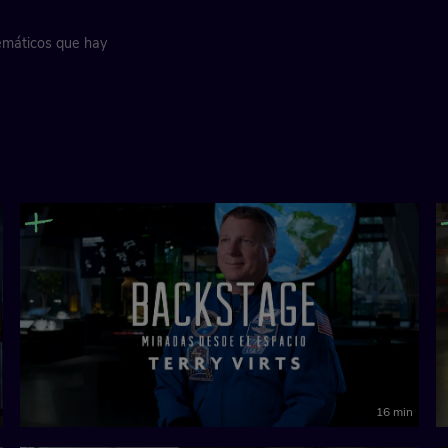
emáticos que hay
16 min