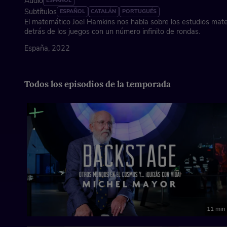
Audio
ESPAÑOL
Subtítulos
ESPAÑOL
CATALÁN
PORTUGUÉS
El matemático Joel Hamkins nos habla sobre los estudios mat
detrás de los juegos con un número infinito de rondas.
España, 2022
Todos los episodios de la temporada
11 min