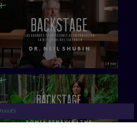
14 min
TUGUÉS