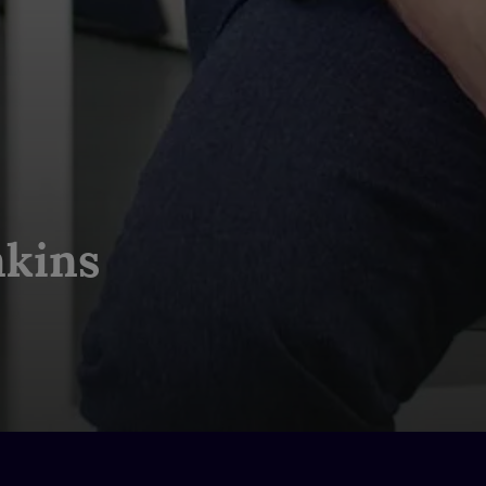
mkins